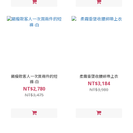
顯瘦款客人一次買兩件的短
柔霧垂墜收腰綁帶上衣
褲-白
NT$3,184
NT$2,780
NT$3,980
NT$3,475