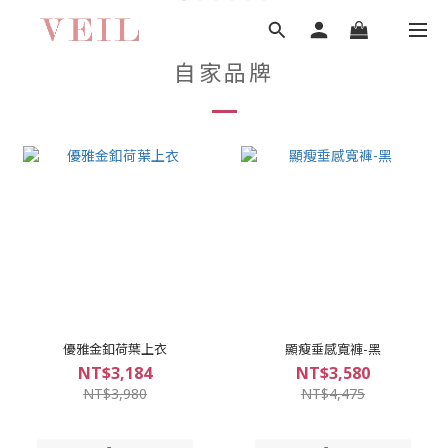
自家品牌
優雅金釦荷葉上衣
顯瘦垂感寬褲-黑
NT$3,184
NT$3,580
NT$3,980
NT$4,475